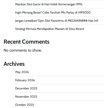
Mainkan Slot Gacor di Hari Imlek Kemenangan 99%
Ingin Menang Besar? Coba Taruhan Mix Parlay di VIP5000
Jangan Lewatkan! Spin Slot Favoritmu di MEGAWIN888 Hari Ini!
Strategi Pemula Mendapatkan Maxwin di Situs Resmi
Recent Comments
No comments to show.
Archives
May 2026
February 2026
December 2025
November 2025
October 2025