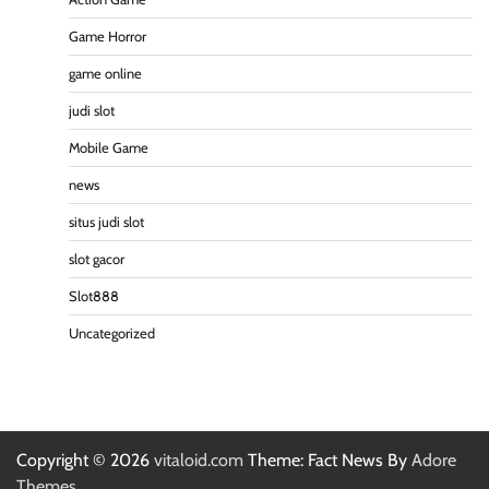
Game Horror
game online
judi slot
Mobile Game
news
situs judi slot
slot gacor
Slot888
Uncategorized
Copyright © 2026
vitaloid.com
Theme: Fact News By
Adore
Themes
.