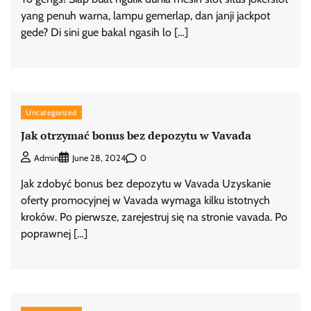
yang penuh warna, lampu gemerlap, dan janji jackpot
gede? Di sini gue bakal ngasih lo […]
Uncategorized
Jak otrzymać bonus bez depozytu w Vavada
0
Admin
June 28, 2024
Jak zdobyć bonus bez depozytu w Vavada Uzyskanie
oferty promocyjnej w Vavada wymaga kilku istotnych
kroków. Po pierwsze, zarejestruj się na stronie vavada. Po
poprawnej […]