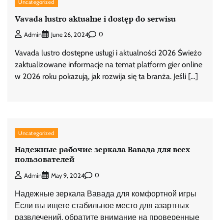
Uncategorized
Vavada lustro aktualne i dostęp do serwisu
0
Admin
June 26, 2024
Vavada lustro dostępne usługi i aktualności 2026 Świeżo
zaktualizowane informacje na temat platform gier online
w 2026 roku pokazują, jak rozwija się ta branża. Jeśli […]
Uncategorized
Надежные рабочие зеркала Вавада для всех
пользователей
0
Admin
May 9, 2024
Надежные зеркала Вавада для комфортной игры
Если вы ищете стабильное место для азартных
развлечений, обратите внимание на проверенные